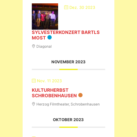
Dez. 30 2023
SYLVESTERKONZERT BARTLS
MOST
Diagonal
NOVEMBER 2023
Nov. 11 2023
KULTURHERBST
SCHROBENHAUSEN
Herzog Filmtheater, Schrobenhausen
OKTOBER 2023