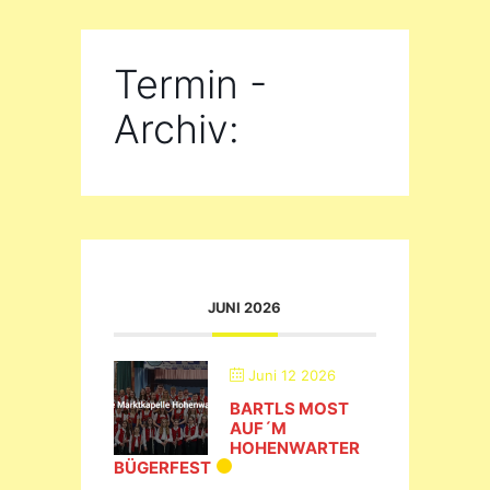
Termin -
Archiv:
JUNI 2026
Juni 12 2026
BARTLS MOST
AUF´M
HOHENWARTER
BÜGERFEST