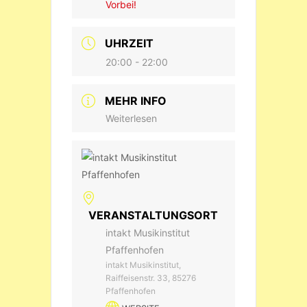
Vorbei!
UHRZEIT
20:00 - 22:00
MEHR INFO
Weiterlesen
VERANSTALTUNGSORT
intakt Musikinstitut
Pfaffenhofen
intakt Musikinstitut,
Raiffeisenstr. 33, 85276
Pfaffenhofen