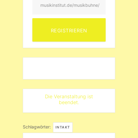
musikinstitut.de/musikbuhne/
REGISTRIEREN
Die Veranstaltung ist
beendet.
Schlagwörter:
INTAKT