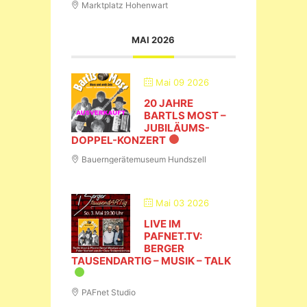
Marktplatz Hohenwart
MAI 2026
Mai 09 2026
20 JAHRE
BARTLS MOST –
JUBILÄUMS-
DOPPEL-KONZERT
Bauerngerätemuseum Hundszell
Mai 03 2026
LIVE IM
PAFNET.TV:
BERGER
TAUSENDARTIG – MUSIK – TALK
PAFnet Studio