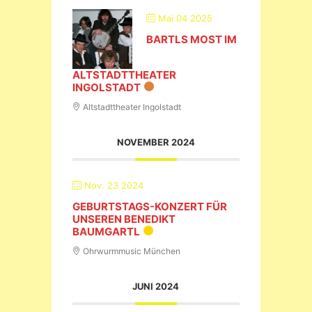
Mai 04 2025
BARTLS MOST IM
ALTSTADTTHEATER
INGOLSTADT
Altstadttheater Ingolstadt
NOVEMBER 2024
Nov. 23 2024
GEBURTSTAGS-KONZERT FÜR
UNSEREN BENEDIKT
BAUMGARTL
Ohrwurmmusic München
JUNI 2024