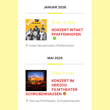
JANUAR 2026
Jan. 16 2026
KONZERT INTAKT
PFAFFENHOFEN
intakt Musikinstitut Pfaffenhofen
MAI 2025
Mai 31 2025
KONZERT IM
HERZOG
FILMTHEATER
SCHROBENHAUSEN
Herzog Filmtheater, Schrobenhausen