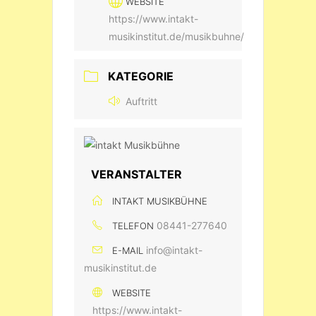
WEBSITE
https://www.intakt-
musikinstitut.de/musikbuhne/
KATEGORIE
Auftritt
VERANSTALTER
INTAKT MUSIKBÜHNE
08441-277640
TELEFON
info@intakt-
E-MAIL
musikinstitut.de
WEBSITE
https://www.intakt-