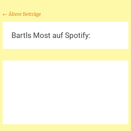
Beitragsnavigation
←
Ältere Beiträge
Bartls Most auf Spotify: