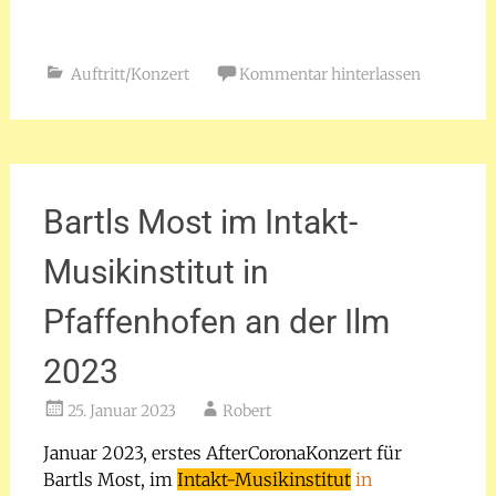
Auftritt/Konzert
Kommentar hinterlassen
Bartls Most im Intakt-
Musikinstitut in
Pfaffenhofen an der Ilm
2023
25. Januar 2023
Robert
Januar 2023, erstes AfterCoronaKonzert für
Bartls Most, im
Intakt-Musikinstitut
in