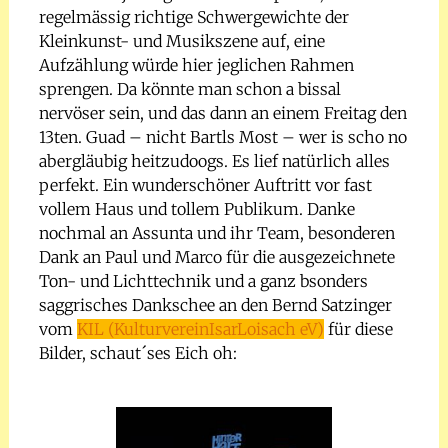
regelmässig richtige Schwergewichte der
Kleinkunst- und Musikszene auf, eine
Aufzählung würde hier jeglichen Rahmen
sprengen. Da könnte man schon a bissal
nervöser sein, und das dann an einem Freitag den
13ten. Guad – nicht Bartls Most – wer is scho no
abergläubig heitzudoogs. Es lief natürlich alles
perfekt. Ein wunderschöner Auftritt vor fast
vollem Haus und tollem Publikum. Danke
nochmal an Assunta und ihr Team, besonderen
Dank an Paul und Marco für die ausgezeichnete
Ton- und Lichttechnik und a ganz bsonders
saggrisches Dankschee an den Bernd Satzinger
vom
KIL (KulturvereinIsarLoisach eV)
für diese
Bilder, schaut´ses Eich oh: