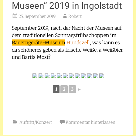
Museen“ 2019 in Ingolstadt
25. September 2019
Robert
September 2019, nach der Nacht der Museen auf
dem traditionellen Sonntagsfrühschoppen im
Bauerngeräte-Museum
Hundszell
, was kann es
da schöneres geben als frische Weiße, a Weißbier
und Bartls Most?
1
2
3
►
Auftritt/Konzert
Kommentar hinterlassen