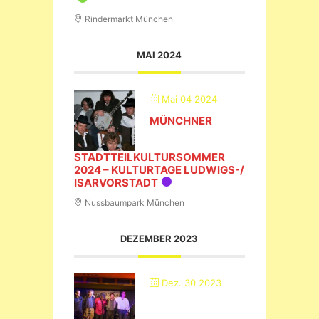
Rindermarkt München
MAI 2024
Mai 04 2024
MÜNCHNER
STADTTEILKULTURSOMMER
2024 – KULTURTAGE LUDWIGS-/
ISARVORSTADT
Nussbaumpark München
DEZEMBER 2023
Dez. 30 2023