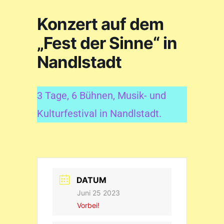
Konzert auf dem
„Fest der Sinne“ in
Nandlstadt
3 Tage, 6 Bühnen, Musik- und
Kulturfestival in Nandlstadt.
DATUM
Juni 25 2023
Vorbei!