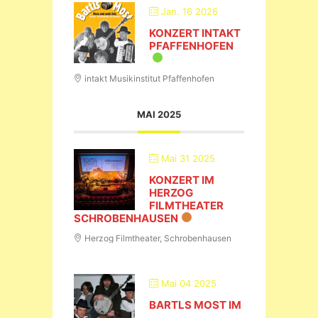
Jan. 16 2026
KONZERT INTAKT
PFAFFENHOFEN
intakt Musikinstitut Pfaffenhofen
MAI 2025
Mai 31 2025
KONZERT IM
HERZOG
FILMTHEATER
SCHROBENHAUSEN
Herzog Filmtheater, Schrobenhausen
Mai 04 2025
BARTLS MOST IM