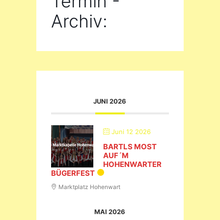
Termin -
Archiv:
JUNI 2026
Juni 12 2026
BARTLS MOST
AUF´M
HOHENWARTER
BÜGERFEST
Marktplatz Hohenwart
MAI 2026