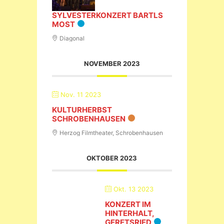
SYLVESTERKONZERT BARTLS
MOST
Diagonal
NOVEMBER 2023
Nov. 11 2023
KULTURHERBST
SCHROBENHAUSEN
Herzog Filmtheater, Schrobenhausen
OKTOBER 2023
Okt. 13 2023
KONZERT IM HINTERHALT,
GERETSRIED