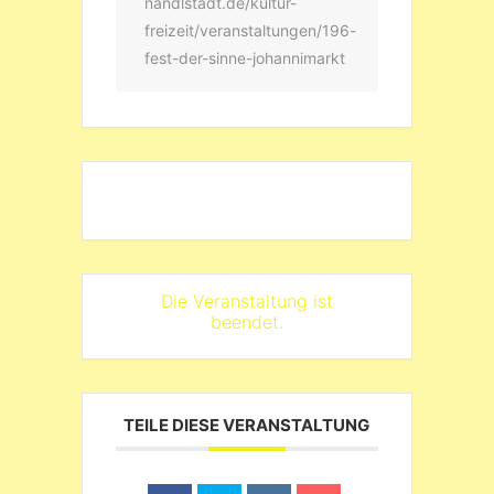
nandlstadt.de/kultur-
freizeit/veranstaltungen/196-
fest-der-sinne-johannimarkt
Die Veranstaltung ist
beendet.
TEILE DIESE VERANSTALTUNG