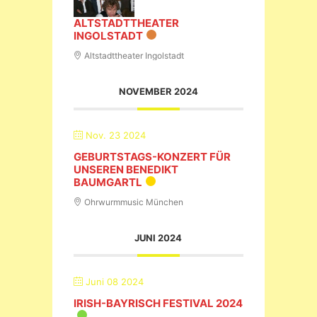
ALTSTADTTHEATER
INGOLSTADT
Altstadttheater Ingolstadt
NOVEMBER 2024
Nov. 23 2024
GEBURTSTAGS-KONZERT FÜR
UNSEREN BENEDIKT
BAUMGARTL
Ohrwurmmusic München
JUNI 2024
Juni 08 2024
IRISH-BAYRISCH FESTIVAL 2024