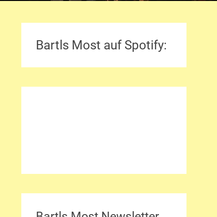
Bartls Most auf Spotify:
Bartls Most Newsletter