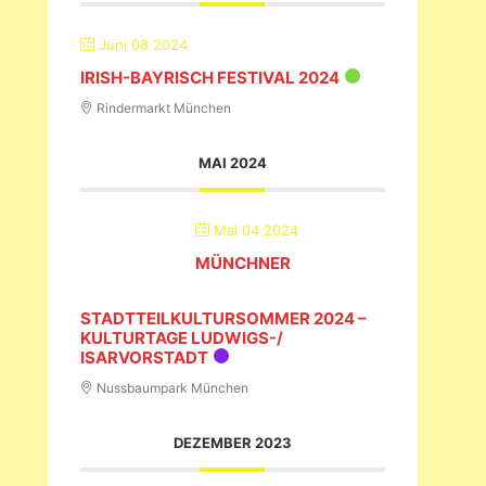
JUNI 2024
Juni 08 2024
IRISH-BAYRISCH FESTIVAL 2024
Rindermarkt München
MAI 2024
Mai 04 2024
MÜNCHNER
STADTTEILKULTURSOMMER 2024 –
KULTURTAGE LUDWIGS-/
ISARVORSTADT
Nussbaumpark München
DEZEMBER 2023