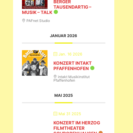
BERGER
TAUSENDARTIG –
MUSIK – TALK
PAFnet Studio
JANUAR 2026
Jan. 16 2026
KONZERT INTAKT
PFAFFENHOFEN
intakt Musikinstitut
Pfaffenhofen
MAI 2025
Mai 31 2025
KONZERT IM HERZOG
FILMTHEATER