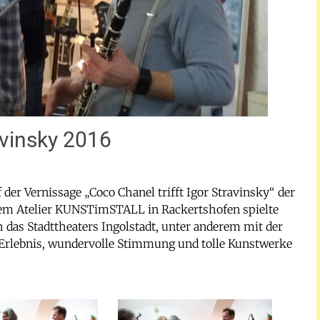
avinsky 2016
der Vernissage „Coco Chanel trifft Igor Stravinsky“ der
em Atelier KUNSTimSTALL in Rackertshofen spielte
 das Stadttheaters Ingolstadt, unter anderem mit der
 Erlebnis, wundervolle Stimmung und tolle Kunstwerke