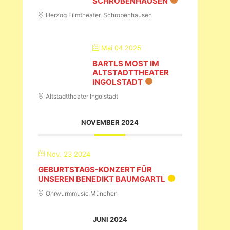
SCHROBENHAUSEN
Herzog Filmtheater,
Schrobenhausen
Mai 04 2025
BARTLS MOST IM
ALTSTADTTHEATER
INGOLSTADT
Altstadttheater Ingolstadt
NOVEMBER 2024
Nov. 23 2024
GEBURTSTAGS-KONZERT FÜR
UNSEREN BENEDIKT BAUMGARTL
Ohrwurmmusic München