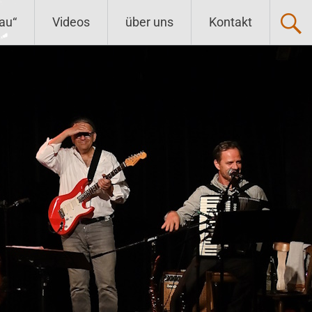
au“
Videos
über uns
Kontakt