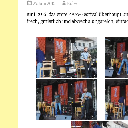
25. Juni 2016
Robert
Juni 2016, das erste ZAM-Festival überhaupt und
frech, gmiatlich und abwechslungsreich, einfa