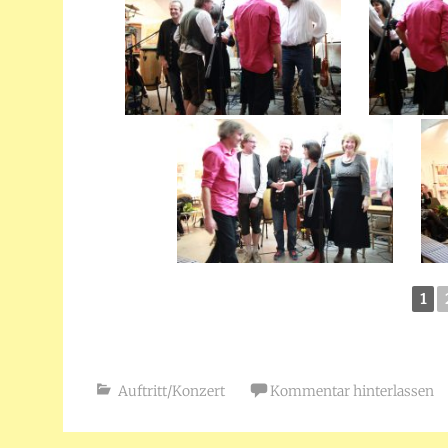
1
Auftritt/Konzert
Kommentar hinterlassen