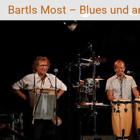
Zum
Bartls Most – Blues und a
Inhalt
springen