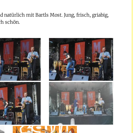
 natürlich mit Bartls Most. Jung, frisch, griabig,
ch schön.