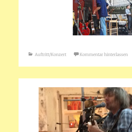
Auftritt/Konzert
Kommentar hinterlassen